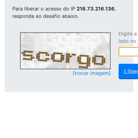
Para liberar o acesso
do IP
216.73.216.136
,
responda ao desafio abaixo.
Digite 
lado no
[trocar imagem]