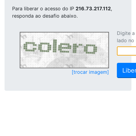
Para liberar o acesso
do IP
216.73.217.112
,
responda ao desafio abaixo.
Digite 
lado no
[trocar imagem]